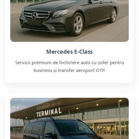
Mercedes E-Class
Servicii premium de închiriere auto cu șofer pentru
business și transfer aeroport OTP.