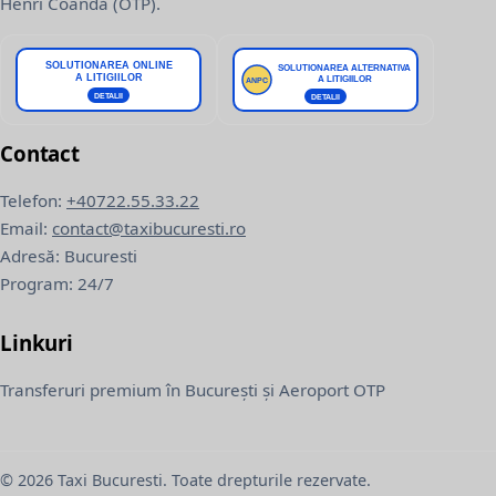
Henri Coandă (OTP).
Contact
Telefon:
+40722.55.33.22
Email:
contact@taxibucuresti.ro
Adresă: Bucuresti
Program: 24/7
Linkuri
Transferuri premium în București și Aeroport OTP
© 2026 Taxi Bucuresti. Toate drepturile rezervate.